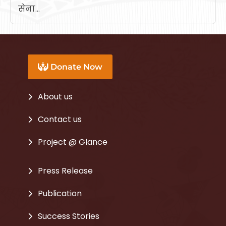
सेना...
Donate Now
About us
Contact us
Project @ Glance
Press Release
Publication
Success Stories