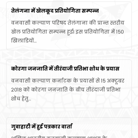
तेलंगना में खेलकूद प्रतियोगिता सम्पन्न
वनवासी कल्याण परिषद तेलंगाना की प्रान्त स्तरीय
खेल प्रतियोगिता सम्पन्न हुईl इस प्रतियोगिता में १५०
खिलाडियों...
कोरगा जनजाति में तीरंदाजी प्रतिभा शोध के प्रयास
वनवासी कल्याण कर्नाटक के प्रयासों से 15 अक्टूबर
२०१८ को कोरगा जनजाति के बीच तीरंदाजी प्रतिभा
शोध हेतु...
गुवाहाटी में हुई पत्रकार वार्ता