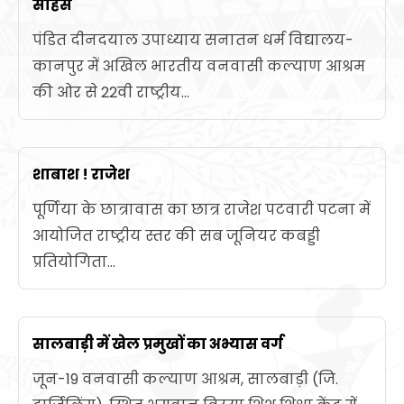
साहस
पंडित दीनदयाल उपाध्याय सनातन धर्म विद्यालय-
कानपुर में अखिल भारतीय वनवासी कल्याण आश्रम
की ओर से 22वी राष्ट्रीय...
शाबाश ! राजेश
पूर्णिया के छात्रावास का छात्र राजेश पटवारी पटना में
आयोजित राष्ट्रीय स्तर की सब जूनियर कबड्डी
प्रतियोगिता...
सालबाड़ी में खेल प्रमुखों का अभ्यास वर्ग
जून-19 वनवासी कल्याण आश्रम, सालबाड़ी (जि.