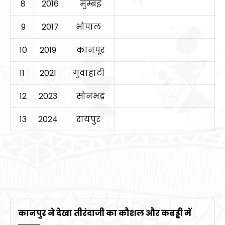
8
2016
मुम्बई
9
2017
भोपाल
10
2019
कानपूर
11
2021
गुवाहाटी
12
2023
सोनभद्र
13
2024
रायपुर
कानपुर ने देखा तीरंदाजी का कौशल और कबड्डी में