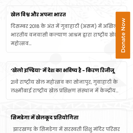
खेल विश्व और अपना भारत
Donate Now
दिसम्बर 2018 के अंत में गुवाहाटी (असम) में अखिल
भारतीय वनवासी कल्याण आश्रम द्वारा राष्ट्रीय खेल
महोत्सव...
‘खेलो इण्डिया’ में देश का भविष्य है - किरण रिजीजू
21वे राष्ट्रीय खेल महोत्सव का सोनापुर, गुवाहाटी के
लक्ष्मीबाई राष्ट्रीय खेल प्रशिक्षण संस्थान में केन्द्रीय...
सिमडेगा में खेलकूद प्रतियोगिता
झारखण्ड के सिमडेगा में सरस्वती शिशु मंदिर परिसर