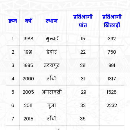
प्रतिभागी
प्रतिभागी
क्रम
वर्ष
स्थान
प्रांत
खिलाड़ी
1
1988
मुम्बई
15
392
2
1991
इंदौर
22
750
3
1995
उदयपुर
28
991
4
2000
राँची
31
1317
5
2005
अमरावती
29
1528
6
2011
पूना
32
2232
7
2015
राँची
35