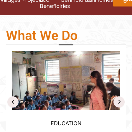
Beneficiries
What We Do
EDUCATION