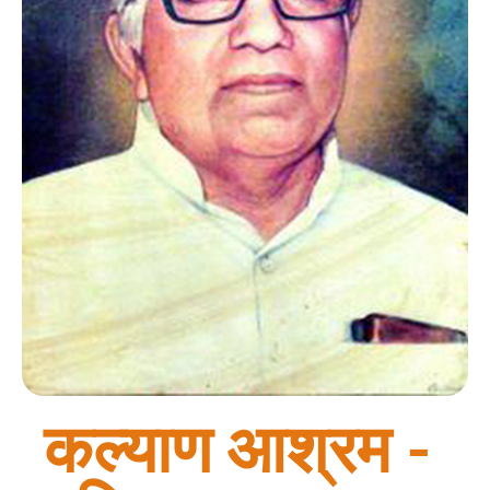
कल्याण आश्रम -