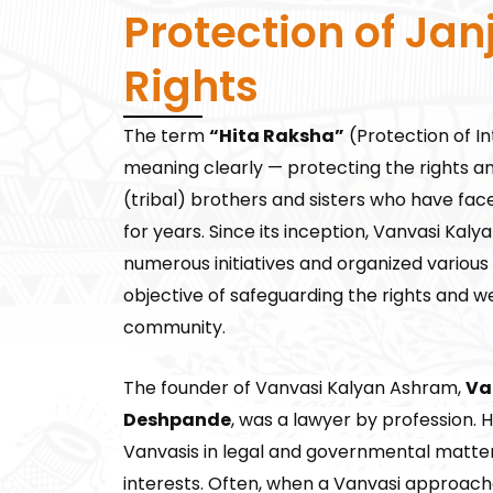
Protection of Janj
Rights
The term
“Hita Raksha”
(Protection of In
meaning clearly — protecting the rights an
(tribal) brothers and sisters who have face
for years. Since its inception, Vanvasi Ka
numerous initiatives and organized variou
objective of safeguarding the rights and w
community.
The founder of Vanvasi Kalyan Ashram,
Va
Deshpande
, was a lawyer by profession. 
Vanvasis in legal and governmental matter
interests. Often, when a Vanvasi approache