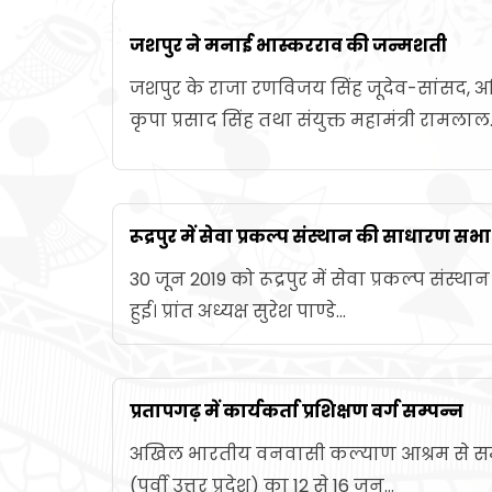
जशपुर ने मनाई भास्करराव की जन्मशती
जशपुर के राजा रणविजय सिंह जूदेव-सांसद, अ
कृपा प्रसाद सिंह तथा संयुक्त महामंत्री रामलाल..
रूद्रपुर में सेवा प्रकल्प संस्थान की साधारण सभा
30 जून 2019 को रूद्रपुर में सेवा प्रकल्प संस
हुई। प्रांत अध्यक्ष सुरेश पाण्डे...
प्रतापगढ़ में कार्यकर्ता प्रशिक्षण वर्ग सम्पन्न
अखिल भारतीय वनवासी कल्याण आश्रम से सम्ब
(पूर्वी उत्तर प्रदेश) का 12 से 16 जून...