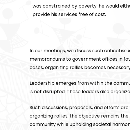
was constrained by poverty, he would eith
provide his services free of cost.
In our meetings, we discuss such critical is
memorandums to government offices in favo
cases, organizing rallies becomes necessary 
Leadership emerges from within the communit
is not disrupted. These leaders also organiz
Such discussions, proposals, and efforts a
organizing rallies, the objective remains th
community while upholding societal harmon