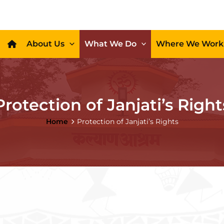
About Us
What We Do
Where We Work
Protection of Janjati’s Right
Home
Protection of Janjati’s Rights