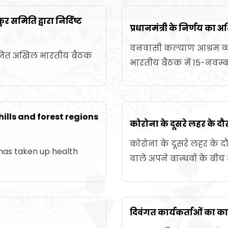
र समिति द्वारा निर्दिष्ट
प्रधानमंत्री के निर्णय का 
वनवासी कल्याण आश्रम व्
योजित अखिल भारतीय बैठक
भारतीय बैठक में 15-नवम्
hills and forest regions
कोरोना के दूसरे लहर के दौरा
कोरोना के दूसरे लहर के दौरा
has taken up health
वाले अपने बान्धवों के बीच
दिवंगत कार्यकर्ताओं का कार