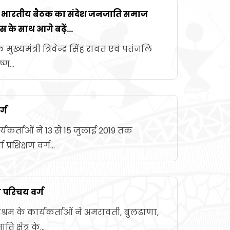
िल भारतीय बैठक का संदेश जनजाति समाज
 के साथ आगे बढे़ं...
े मुख्यमंत्री त्रिवेन्द्र सिंह रावत एवं पतंजलि
ण...
र्ग
र्यकर्ताओं ने 13 से 15 जुलाई 2019 तक
्रशिक्षण वर्ग...
ा परिचय वर्ग
रम के कार्यकर्ताओं ने अमरावती, बुलढाणा,
क्षेत्र के...