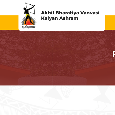
Skip
to
Akhil Bharatiya Vanvasi
Kalyan Ashram
content