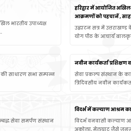
हरिद्वार में आयोजित अख
आक्रमणों को पहचानें , साहस
खिल भारतीय उपाध्यक्ष
उद्घाटन सत्र में उत्तराखण्ड क
.
योग पीठ के आचार्य बालकृष्
नवीन कार्यकर्ता प्रशिक्षण व
्थान की साधारण सभा सम्पन्न
सेवा प्रकल्प संस्थान के का
त्रिदिवसीय नवीन कार्यकर्ता प
विदर्भ में कल्याण आश्रम क
द्ध सेवा समर्पण संस्थान
विदर्भ वनवासी कल्याण आश्
अकोला, मेलघाट जैसे जनजाति 