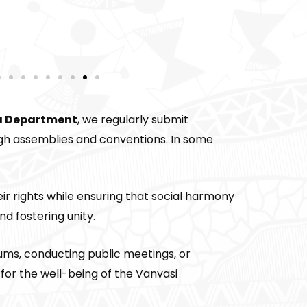
a Department
, we regularly submit
h assemblies and conventions. In some
r rights while ensuring that social harmony
d fostering unity.
ums, conducting public meetings, or
 for the well-being of the Vanvasi