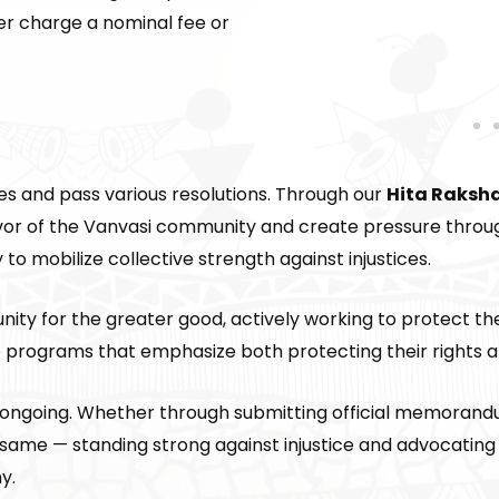
er charge a nominal fee or
sues and pass various resolutions. Through our
Hita Raksh
r of the Vanvasi community and create pressure throug
to mobilize collective strength against injustices.
y for the greater good, actively working to protect thei
e programs that emphasize both protecting their rights an
re ongoing. Whether through submitting official memorand
e same — standing strong against injustice and advocating
y.