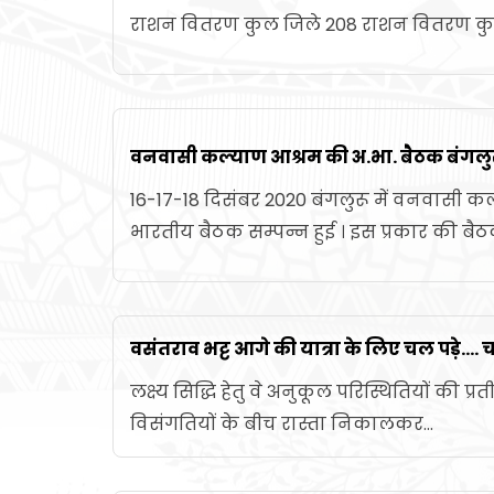
राशन वितरण कुल जिले 208 राशन वितरण कुल 
वनवासी कल्याण आश्रम की अ.भा. बैठक बंगलुरू
16-17-18 दिसंबर 2020 बंगलुरू में वनवासी 
भारतीय बैठक सम्पन्न हुई । इस प्रकार की बैठक
वसंतराव भट्ट आगे की यात्रा के लिए चल पड़े.... चर
लक्ष्य सिद्धि हेतु वे अनुकूल परिस्थितियों की प्रती
विसंगतियों के बीच रास्ता निकालकर...