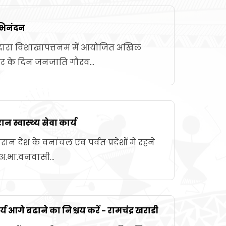
अभिनंदन
दारा विशाखापत्तनम में आयोजित अखिल
बर के दिन जनजाति गौरव...
न स्वास्थ्य सेवा कार्य
न देश के वनांचल एवं पर्वत प्रदेशों में रहने
 अ.भा.वनवासी...
्य आगे बढाने का निश्चय करें - रामचंद्र खराडी