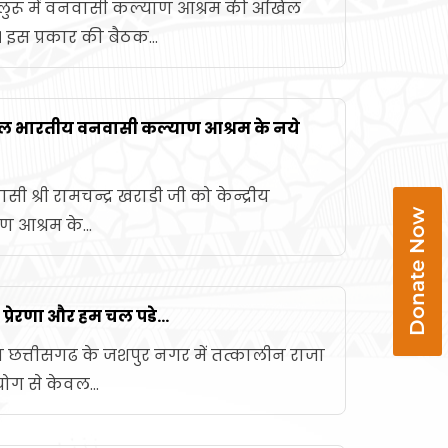
गलुरू में वनवासी कल्याण आश्रम की अखिल
 इस प्रकार की बैठक...
अखिल भारतीय वनवासी कल्याण आश्रम के नये
ी श्री रामचन्द्र खराडी जी को केन्द्रीय
Donate Now
 आश्रम के...
 प्रेरणा और हम चल पडे...
मान छत्तीसगढ के जशपुर नगर में तत्कालीन राजा
ोग से केवल...