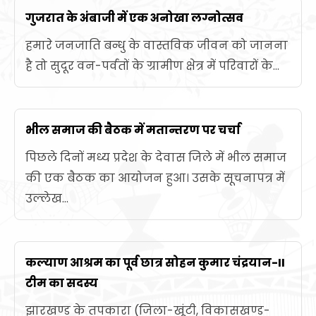
गुजरात के अंबाजी में एक अनोखा लग्नोत्सव
हमारे जनजाति बन्धु के वास्तविक जीवन को जानना
है तो सुदूर वन-पर्वतों के ग्रामीण क्षेत्र में परिवारों के...
भील समाज की बैठक में मतान्तरण पर चर्चा
पिछले दिनों मध्य प्रदेश के देवास जिले में भील समाज
की एक बैठक का आयोजन हुआ। उसके सूचनापत्र में
उल्लेख...
कल्याण आश्रम का पूर्व छात्र सोहन कुमार चंद्रयान-II
टीम का सदस्य
झारखण्ड के तपकारा (जिला-खूंटी, विकासखण्ड-