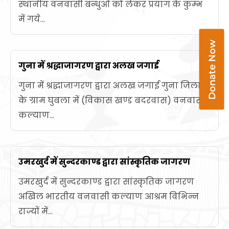
स्थानीय वनवासी बन्धुओं को लेकर प्रयाग के कुम्भ
में गये...
Donate Now
गुना में श्रद्धाजागरण द्वारा अलख जगाई
गुना में श्रद्धाजागरण द्वारा अलख जगाई गुना जिला
के ग्राम घुबला में (विकास खण्ड बदरवास) वनवासी
कल्याण...
उमरखुर्द में सुन्दरकाण्ड द्वारा सांस्कृतिक जागरण
उमरखुर्द में सुन्दरकाण्ड द्वारा सांस्कृतिक जागरण
अखिल भारतीय वनवासी कल्याण आश्रम विभिन्न
राज्यों में...