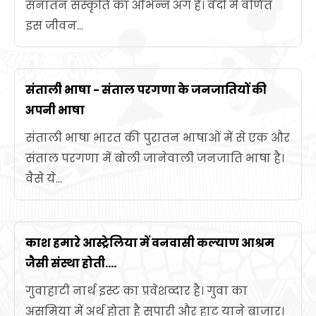
सनातन संस्कृति का अभिन्न अंग है। वेदों में वर्णित
इस जीवन...
संताली भाषा - संताल परगणा के जनजातियों की
अपनी भाषा
संताली भाषा भारत की पुरातन भाषाओं में से एक और
संताल परगणा में बोली जानेवाली जनजाति भाषा है।
वैसे ये...
काश हमारे आस्ट्रेलिया में वनवासी कल्याण आश्रम
जैसी संस्था होती....
गुवाहाटी नार्थ इस्ट का प्रवेशव्दार है। गुवा का
असमिया में अर्थ होता है सुपारी और हाट याने बाजार।