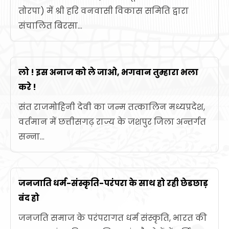
तोरपा) में श्री हरि वनवासी विकास समिति द्वारा
संचालित बिरसा...
लो ! इस अनाज को ले जाओ, भगवान तुम्हारा भला
करे !
संत राजमोहिनी देवी का जन्म तत्कालिन मध्यप्रदेश,
वर्तमान में छत्तीसगढ़ राज्य के जशपुर जिला अन्तर्गत
सन्ना...
जनजाति धर्म-संस्कृति-परंपरा के साथ हो रही छेडछाड़
बंद हो
जनजति समाज के परंपरागत धर्म संस्कृति, भारत की