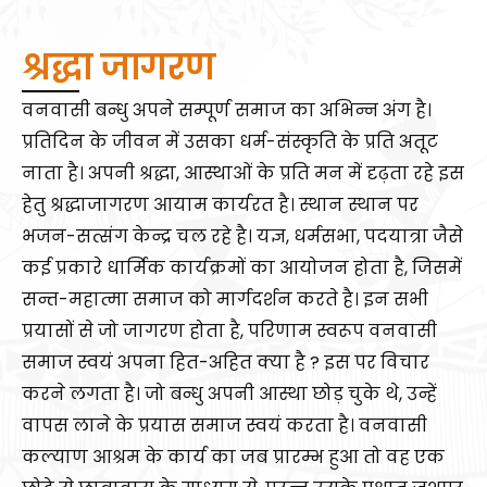
श्रद्धा जागरण
वनवासी बन्धु अपने सम्पूर्ण समाज का अभिन्न अंग है।
प्रतिदिन के जीवन में उसका धर्म-संस्कृति के प्रति अतूट
नाता है। अपनी श्रद्धा, आस्थाओं के प्रति मन में दृढ़ता रहे इस
हेतु श्रद्धाजागरण आयाम कार्यरत है। स्थान स्थान पर
भजन-सत्संग केन्द्र चल रहे है। यज्ञ, धर्मसभा, पदयात्रा जैसे
कई प्रकारे धार्मिक कार्यक्रमों का आयोजन होता है, जिसमें
सन्त-महात्मा समाज को मार्गदर्शन करते है। इन सभी
प्रयासों से जो जागरण होता है, परिणाम स्वरूप वनवासी
समाज स्वयं अपना हित-अहित क्या है ? इस पर विचार
करने लगता है। जो बन्धु अपनी आस्था छोड़ चुके थे, उन्हें
वापस लाने के प्रयास समाज स्वयं करता है। वनवासी
कल्याण आश्रम के कार्य का जब प्रारम्भ हुआ तो वह एक