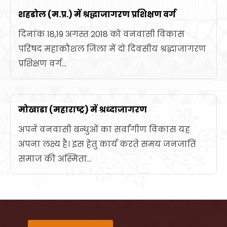
शहडोल (म.प्र.) में श्रद्धाजागरण प्रशिक्षण वर्ग
दिनांक 18,19 अगस्त 2018 को वनवासी विकास
परिषद महाकौशल जिला में दो दिवसीय श्रद्धाजागरण
प्रशिक्षण वर्ग...
मोखाडा (महाराष्ट्र) में श्रध्दाजागरण
अपने वनवासी बन्धुओं का सर्वांगीण विकास यह
अपना लक्ष्य है। इस हेतु कार्य करते समय जनजाति
समाज की अस्मिता...