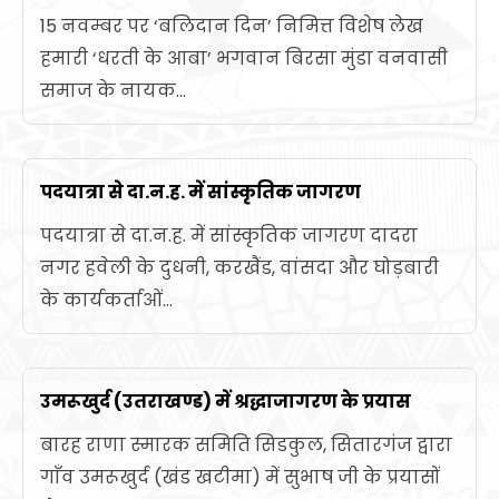
15 नवम्बर पर ‘बलिदान दिन’ निमित्त विशेष लेख
हमारी ‘धरती के आबा’ भगवान बिरसा मुंडा वनवासी
समाज के नायक...
पदयात्रा से दा.न.ह. में सांस्कृतिक जागरण
पदयात्रा से दा.न.ह. में सांस्कृतिक जागरण दादरा
नगर हवेली के दुधनी, करखैंड, वांसदा और घोड़बारी
के कार्यकर्ताओं...
उमरूखुर्द (उतराखण्ड) में श्रद्धाजागरण के प्रयास
बारह राणा स्मारक समिति सिडकुल, सितारगंज द्वारा
गाँव उमरूखुर्द (खंड खटीमा) में सुभाष जी के प्रयासों