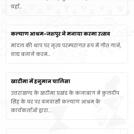
यहाँ...
कल्याण आश्रम-जशपुर ने मनाया करमा उत्सव
मांदल की थाप पर नृत्य परम्परागत रूप में गीत गाने,
वाद्य बजाने करम...
खाटीमा में हनुमान चालिसा
उत्तराखण्ड के खटीमा प्रखंड के कंजाबाग मे कुलदीप
सिंह के घर पर वनवासी कल्याण आश्रम के
कार्यकर्ताओं द्वारा...