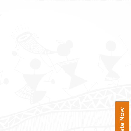
Donate Now