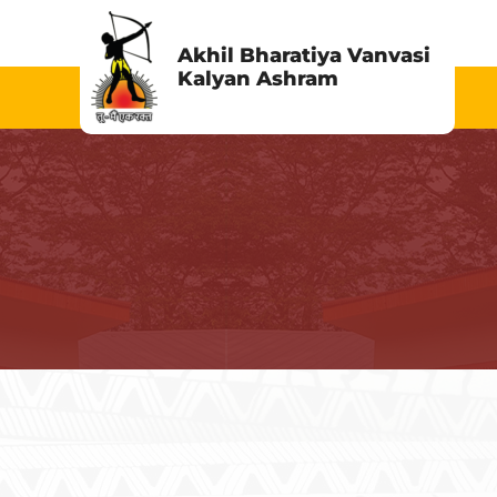
Skip
to
Akhil Bharatiya Vanvasi
Kalyan Ashram
content