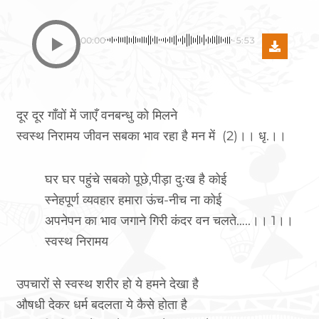
00:00
-5:53
दूर दूर गाँवों में जाएँ वनबन्धु को मिलने
स्वस्थ निरामय जीवन सबका भाव रहा है मन में (2)।। धृ.।।
घर घर पहुंचे सबको पूछे,पीड़ा दुःख है कोई
स्नेहपूर्ण व्यवहार हमारा ऊंच-नीच ना कोई
अपनेपन का भाव जगाने गिरी कंदर वन चलते…..।। 1।।
स्वस्थ निरामय
उपचारों से स्वस्थ शरीर हो ये हमने देखा है
औषधी देकर धर्म बदलता ये कैसे होता है