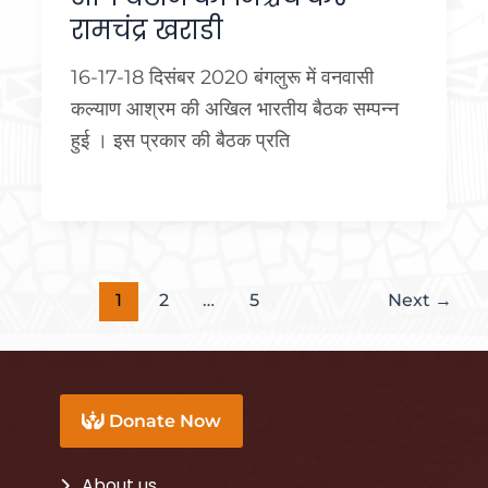
रामचंद्र खराडी
16-17-18 दिसंबर 2020 बंगलुरू में वनवासी
कल्याण आश्रम की अखिल भारतीय बैठक सम्पन्न
हुई । इस प्रकार की बैठक प्रति
1
2
…
5
Next
→
Donate Now
About us