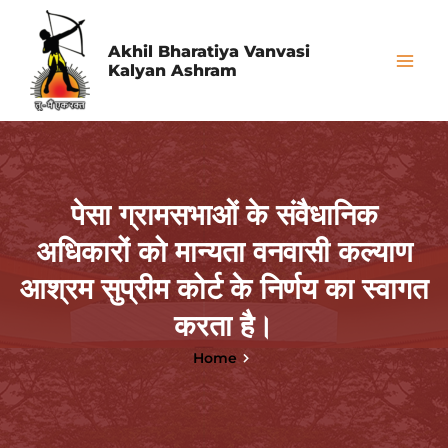
Skip
Post
Mai
to
pagination
Akhil Bharatiya Vanvasi
Me
Kalyan Ashram
content
पेसा ग्रामसभाओं के संवैधानिक
अधिकारों को मान्यता वनवासी कल्याण
आश्रम सुप्रीम कोर्ट के निर्णय का स्वागत
करता है।
Home