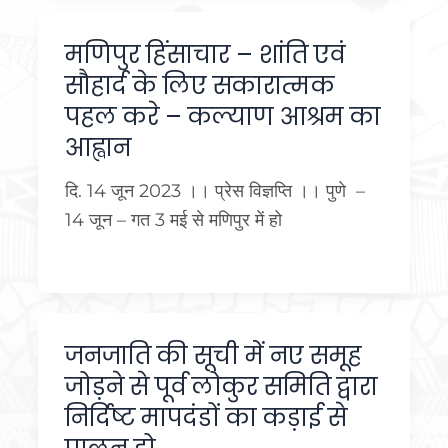
मणिपुर हिंसाचार – शांति एवं
सौहार्द के लिए सकारात्मक
पहल करे – कल्याण आश्रम का
आह्वान
दि. 14 जून 2023 ।। प्रेस विज्ञप्ति ।। पुणे –
14 जून – गत 3 मई से मणिपुर में हो
जनजाति की सूची में नए समूह
जोड़ने से पूर्व लोकुर समिति द्वारा
निर्दिष्ट मापदंडों का कड़ाई से