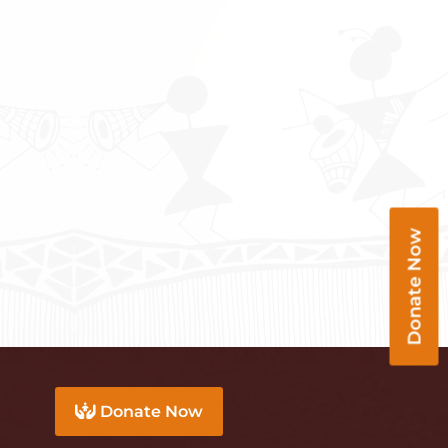
Donate Now
Donate Now