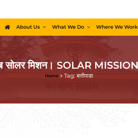
About Us
What We Do
Where We Work
 मे अब सोलर मिशन। SOLAR MISS
Tag: बारीपाडा
Home