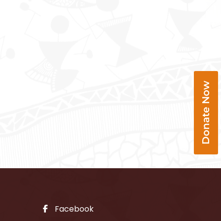
Donate Now
Facebook