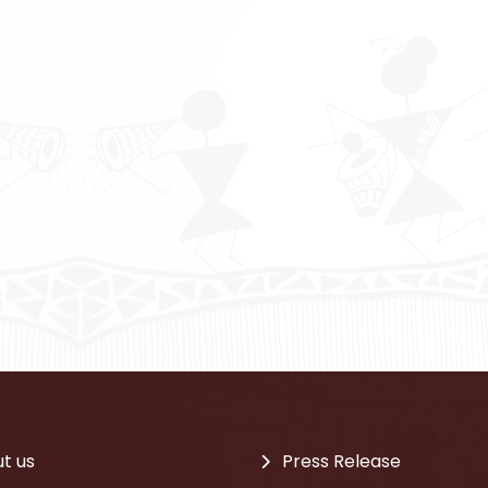
t us
Press Release