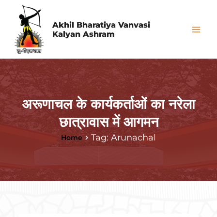
Skip
Mai
to
Akhil Bharatiya Vanvasi
Me
Kalyan Ashram
content
अरूणाचल के कार्यकर्ताओं का नरेला
छात्रावास में आगमन
Tag: Arunachal
Home