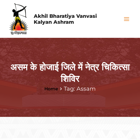
Skip
Mai
to
Akhil Bharatiya Vanvasi
Me
Kalyan Ashram
content
असम के होजाई जिले में नेत्र चिकित्सा
शिविर
Tag: Assam
Home