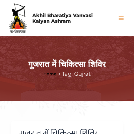
Skip
Mai
to
Akhil Bharatiya Vanvasi
Me
Kalyan Ashram
content
गुजरात में चिकित्सा शिविर
Tag: Gujrat
Home
गुजरात में चिकित्सा शिविर