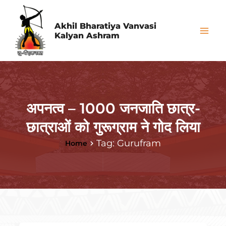
Skip
Mai
to
Akhil Bharatiya Vanvasi
Me
Kalyan Ashram
content
अपनत्व – 1000 जनजाति छात्र-
छात्राओं को गुरूग्राम ने गोद लिया
Tag: Gurufram
Home