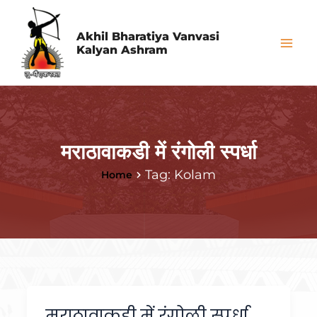
Skip
Mai
to
Akhil Bharatiya Vanvasi
Me
Kalyan Ashram
content
मराठावाकडी में रंगोली स्पर्धा
Tag: Kolam
Home
मराठावाकडी में रंगोली स्पर्धा