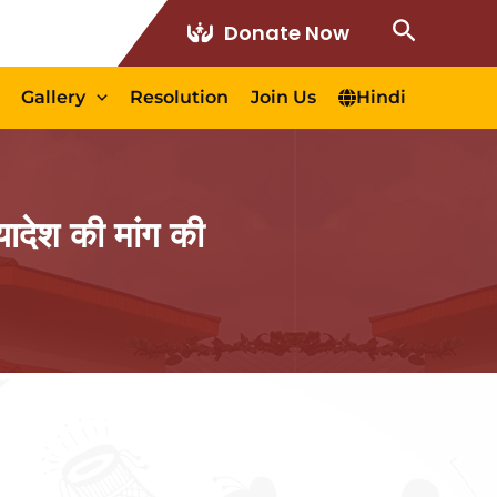
Search
Donate Now
Gallery
Resolution
Join Us
Hindi
देश की मांग की