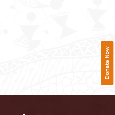
Donate Now