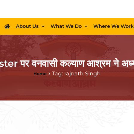
About Us
What We Do
Where We Work
er पर वनवासी कल्याण आश्रम ने अध्या
Tag: rajnath Singh
Home