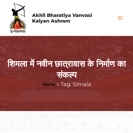
Skip
Mai
to
Akhil Bharatiya Vanvasi
Me
Kalyan Ashram
content
शिमला में नवीन छात्रावास के निर्माण का
संकल्प
Tag: SImala
Home