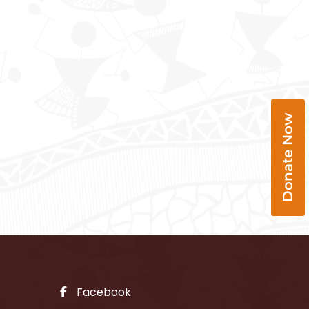
Donate Now
Facebook