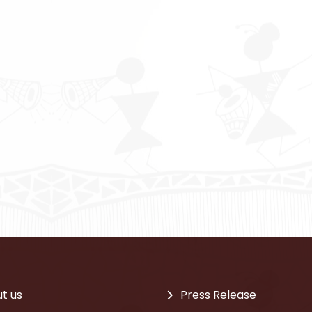
t us
Press Release