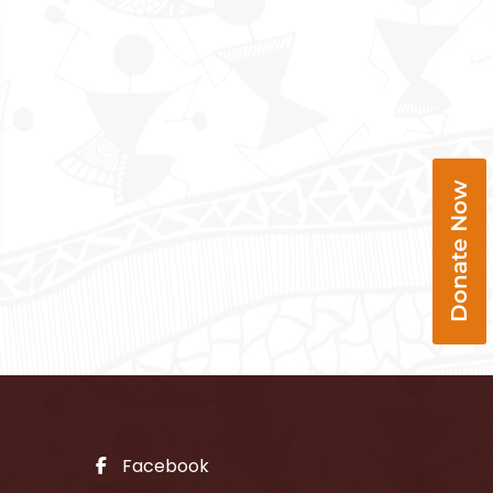
Donate Now
Facebook