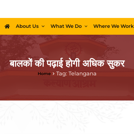
About Us
What We Do
Where We Work
बालकों की पढ़ाई होगी अधिक सुकर
Tag: Telangana
Home