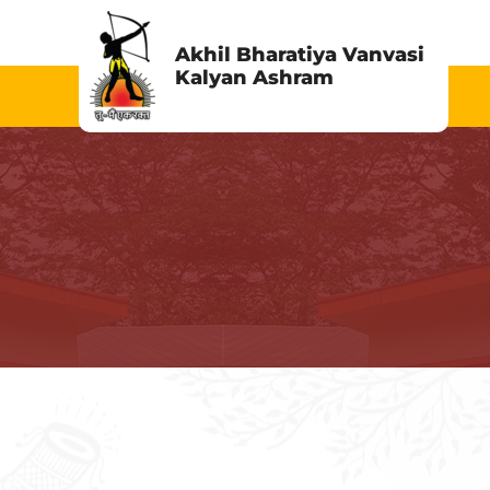
Skip
to
Akhil Bharatiya Vanvasi
Kalyan Ashram
content