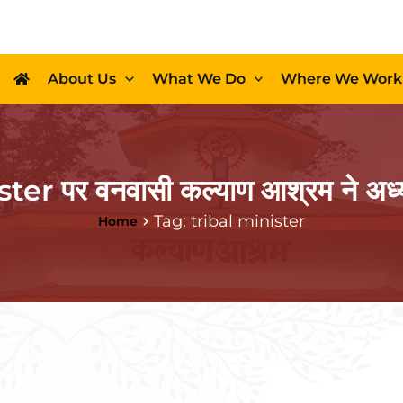
About Us
What We Do
Where We Work
er पर वनवासी कल्याण आश्रम ने अध्या
Tag: tribal minister
Home