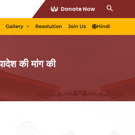
Search
Donate Now
Gallery
Resolution
Join Us
Hindi
देश की मांग की