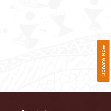
Donate Now