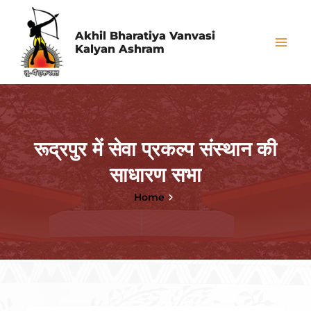
Skip
Post
Mai
to
pagination
Akhil Bharatiya Vanvasi
Me
Kalyan Ashram
content
रूद्रपुर में सेवा प्रकल्प संस्थान की
साधारण सभा
Home